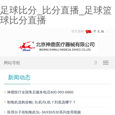
足球比分_比分直播_足球篮
球比分直播
语言选择:
网站导航
Toggl
navig
新闻动态
神鹿医疗全国售后服务电话400-993-6860
制氧机选购攻略| 3L机/5L机？到底选哪个？
医用分子筛制氧机SL-3A330/530系列使用视频