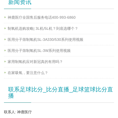
新闻资讯
神鹿医疗全国售后服务电话400-993-6860
制氧机选购攻略| 3L机/5L机？到底选哪个？
医用分子筛制氧机SL-3A330/530系列使用视频
医用分子筛制氧机SL-3W系列使用视频
家用制氧机应对新冠真的有用吗？
在家吸氧，要注意什么？
联系足球比分_比分直播_足球篮球比分直
播
联系人: 神鹿医疗