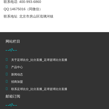
联系电话: 400-993-6860
QQ:14675016（同微信）
联系地址: 北京市房山区琉璃河镇
网站栏目
关于足球比分_比分直播_足球篮球比分直播
产品中心
新闻动态
招商加盟
联系足球比分_比分直播_足球篮球比分直播
邮箱订阅