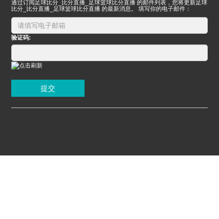
通过订阅足球比分_比分直播_足球篮球比分直播 的邮件列表，您将更新足球
比分_比分直播_足球篮球比分直播 的最新消息。 填写你的电子邮件：
验证码:
提交